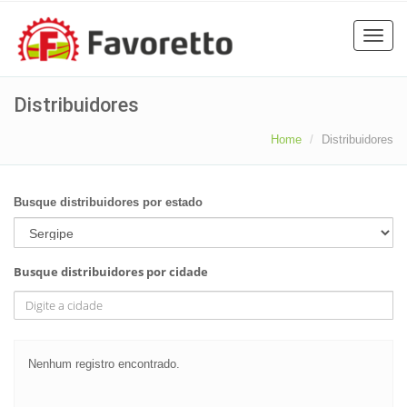
Toggle
naviga
Distribuidores
Home
Distribuidores
Busque distribuidores por estado
Busque distribuidores por cidade
Nenhum registro encontrado.